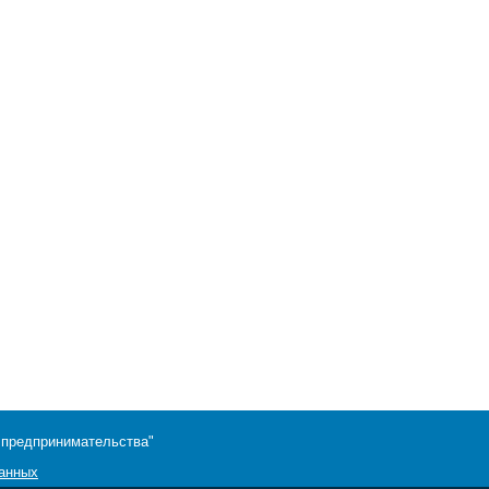
 предпринимательства"
данных