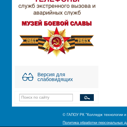
Версия для
слабовидящих
© ГАПОУ РК "Колледж технологии и
Политика обработки персональных 