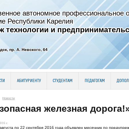
венное автономное профессиональное 
ие Республики Карелия
ж технологии и предпринимательс
дск, пр. А. Невского, 64
СТИ
АБИТУРИЕНТУ
СТУДЕНТАМ
ПЕДАГОГАМ
ДОПОЛ
Новости
зопасная железная дорога!
016 г.
августа по 22 сентября 2016 года объявлен месячник по предупр