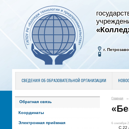
государст
учрежден
«Коллед
г. Петрозаво
СВЕДЕНИЯ ОБ ОБРАЗОВАТЕЛЬНОЙ ОРГАНИЗАЦИИ
НОВО
Главная
→
Обратная связь
«Бе
Координаты
Электронная приёмная
6 сентября 2
С 22 