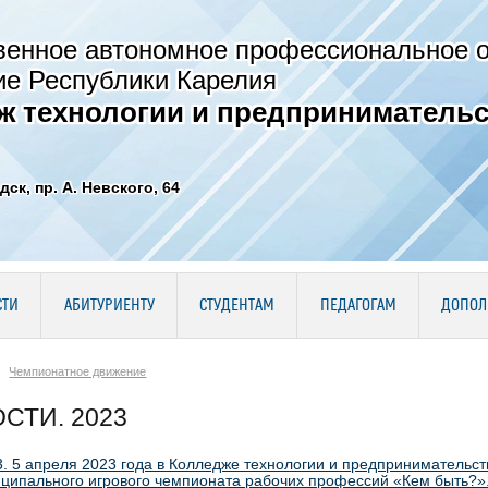
венное автономное профессиональное 
ие Республики Карелия
ж технологии и предпринимательс
дск, пр. А. Невского, 64
СТИ
АБИТУРИЕНТУ
СТУДЕНТАМ
ПЕДАГОГАМ
ДОПОЛ
Чемпионатное движение
СТИ. 2023
3. 5 апреля 2023 года в Колледже технологии и предпринимательс
ипального игрового чемпионата рабочих профессий «Кем быть?»