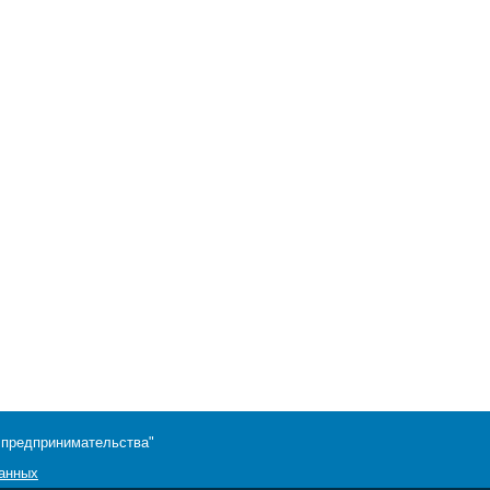
 предпринимательства"
данных