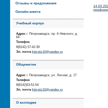
Отзывы и предложения
14.03.20
профорие
Онлайн-анкета
Учебный корпус
Адрес
г. Петрозаводск, пр. А.Невского, д.
64
Телефон
8(8142) 57-42-39
Эл. почта
ktip-ptz10@yandex.ru
Общежитие
Адрес
г. Петрозаводск, ул. Лесная, д. 17
Телефон
8(8142)53-51-54
Эл. почта
ktip-ptz10@yandex.ru
О колледже