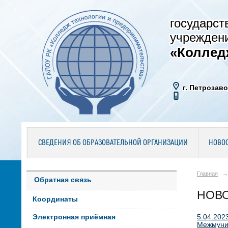
государст
учрежден
«Коллед
г. Петрозаво
СВЕДЕНИЯ ОБ ОБРАЗОВАТЕЛЬНОЙ ОРГАНИЗАЦИИ
НОВО
Главная
→
Обратная связь
НОВО
Координаты
5.04.202
Электронная приёмная
Межмуниц