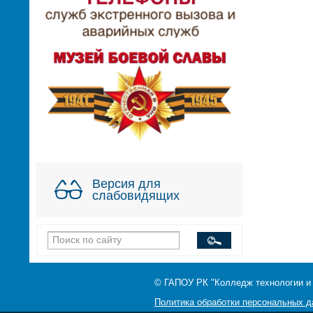
Версия для
слабовидящих
© ГАПОУ РК "Колледж технологии и
Политика обработки персональных 