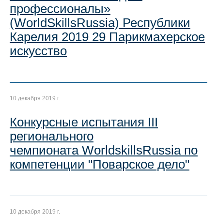
профессионалы»
(WorldSkillsRussia) Республики
Карелия 2019 29 Парикмахерское
искусство
10 декабря 2019 г.
Конкурсные испытания III
регионального
чемпионата WorldskillsRussia по
компетенции "Поварское дело"
10 декабря 2019 г.