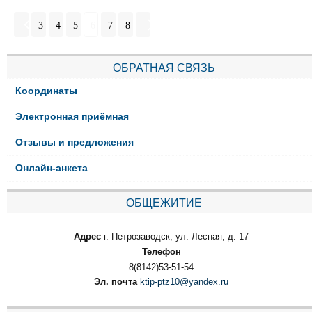
3
4
5
6
7
8
ОБРАТНАЯ СВЯЗЬ
Координаты
Электронная приёмная
Отзывы и предложения
Онлайн-анкета
ОБЩЕЖИТИЕ
Адрес
г. Петрозаводск, ул. Лесная, д. 17
Телефон
8(8142)53-51-54
Эл. почта
ktip-ptz10@yandex.ru