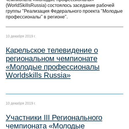
(WorldSkillsRussia) состоялось заседание рабочей
группы "Реализация Федерального проекта "Молодые
профессионалы" в регионе".
10 декабря 2019 г.
Карельское телевидение о
региональном чемпионате
«Молодые профессионалы
Worldskills Russia»
10 декабря 2019 г.
Участники III Регионального
чемпионата «Молодые