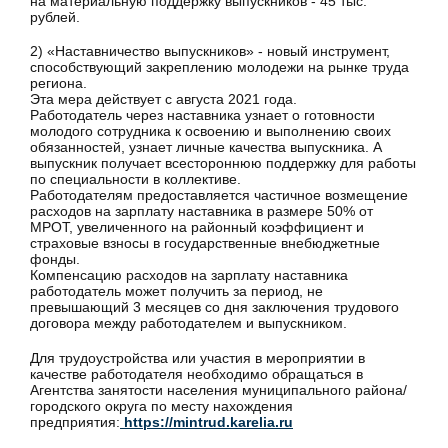
на материальную поддержку выпускников - 45 тыс.
рублей.
2) «Наставничество выпускников» - новый инструмент,
способствующий закреплению молодежи на рынке труда
региона.
Эта мера действует с августа 2021 года.
Работодатель через наставника узнает о готовности
молодого сотрудника к освоению и выполнению своих
обязанностей, узнает личные качества выпускника. А
выпускник получает всестороннюю поддержку для работы
по специальности в коллективе.
Работодателям предоставляется частичное возмещение
расходов на зарплату наставника в размере 50% от
МРОТ, увеличенного на районный коэффициент и
страховые взносы в государственные внебюджетные
фонды.
Компенсацию расходов на зарплату наставника
работодатель может получить за период, не
превышающий 3 месяцев со дня заключения трудового
договора между работодателем и выпускником.
Для трудоустройства или участия в мероприятии в
качестве работодателя необходимо обращаться в
Агентства занятости населения муниципального района/
городского округа по месту нахождения
предприятия:
https://mintrud.karelia.ru