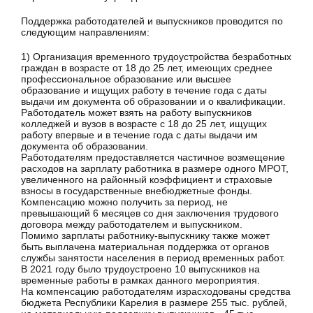
Поддержка работодателей и выпускников проводится по
следующим направлениям:
1) Организация временного трудоустройства безработных
граждан в возрасте от 18 до 25 лет, имеющих среднее
профессиональное образование или высшее
образование и ищущих работу в течение года с даты
выдачи им документа об образовании и о квалификации.
Работодатель может взять на работу выпускников
колледжей и вузов в возрасте с 18 до 25 лет, ищущих
работу впервые и в течение года с даты выдачи им
документа об образовании.
Работодателям предоставляется частичное возмещение
расходов на зарплату работника в размере одного МРОТ,
увеличенного на районный коэффициент и страховые
взносы в государственные внебюджетные фонды.
Компенсацию можно получить за период, не
превышающий 6 месяцев со дня заключения трудового
договора между работодателем и выпускником.
Помимо зарплаты работнику-выпускнику также может
быть выплачена материальная поддержка от органов
службы занятости населения в период временных работ.
В 2021 году было трудоустроено 10 выпускников на
временные работы в рамках данного мероприятия.
На компенсацию работодателям израсходованы средства
бюджета Республики Карелия в размере 255 тыс. рублей,