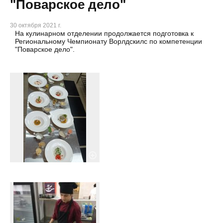
"Поварское дело"
30 октября 2021 г.
На кулинарном отделении продолжается подготовка к
Региональному Чемпионату Ворлдскилс по компетенции
"Поварское дело".