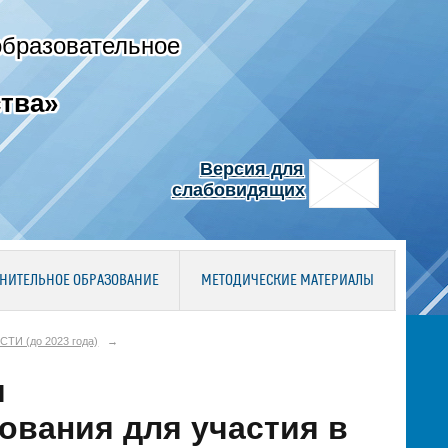
образовательное
тва»
Версия для
слабовидящих
НИТЕЛЬНОЕ ОБРАЗОВАНИЕ
МЕТОДИЧЕСКИЕ МАТЕРИАЛЫ
ТИ (до 2023 года)
→
я
ования для участия в