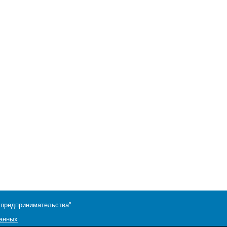
 предпринимательства"
данных