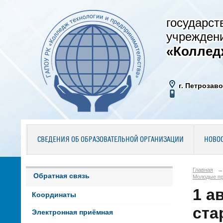
государст
учрежден
«Коллед
г. Петрозаво
СВЕДЕНИЯ ОБ ОБРАЗОВАТЕЛЬНОЙ ОРГАНИЗАЦИИ
НОВО
Главная
→
Обратная связь
Молодые пр
1 а
Координаты
ста
Электронная приёмная