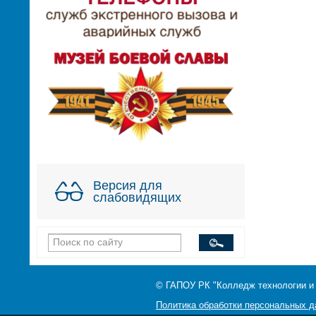
Версия для
слабовидящих
© ГАПОУ РК "Колледж технологии и
Политика обработки персональных 