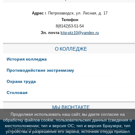
Адрес
г. Петрозаводск, ул. Лесная, д. 17
Телефон
8(8142)53-51-54
Эл. почта
ktip-ptz10@yandex.ru
О КОЛЛЕДЖЕ
История колледжа
Противодействие экстремизму
Охрана труда
Столовая
МЫ ВКОНТАКТЕ
Продолжая использовать наш сайт, вы даете согласие на
обработку файлов cookie, пользовательских данных (сведения о
местоположении; тип и версия ОС; тип и версия Браузера; тип
© ГАПОУ РК "Колледж технологии и предпринимательства"
устройства и разрешение его экрана; источник откуда пришел