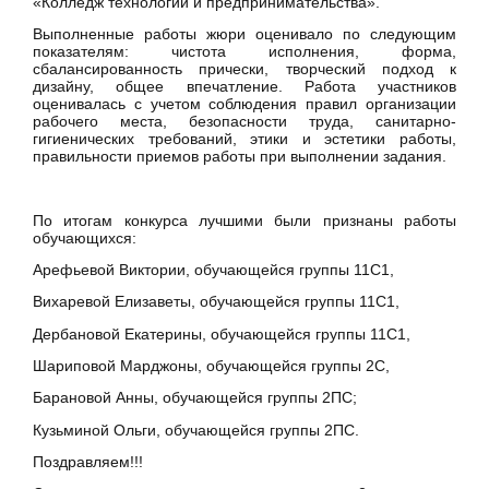
«Колледж технологии и предпринимательства».
Выполненные работы жюри оценивало по следующим
показателям: чистота исполнения, форма,
сбалансированность прически, творческий подход к
дизайну, общее впечатление. Работа участников
оценивалась с учетом соблюдения правил организации
рабочего места, безопасности труда, санитарно-
гигиенических требований, этики и эстетики работы,
правильности приемов работы при выполнении задания.
По итогам конкурса лучшими были признаны работы
обучающихся:
Арефьевой Виктории, обучающейся группы 11С1,
Вихаревой Елизаветы, обучающейся группы 11С1,
Дербановой Екатерины, обучающейся группы 11С1,
Шариповой Марджоны, обучающейся группы 2С,
Барановой Анны, обучающейся группы 2ПС;
Кузьминой Ольги, обучающейся группы 2ПС.
Поздравляем!!!