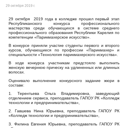
29 октября 2019 г.
29 октября 2019 года в колледже прошел первый этап
Республиканского конкурса профессионального
мастерства среди обучающихся в системе среднего
профессионального образования Республики Карелия по
компетенции «Парикмахерское искусство».
В конкурсе приняли участие студенты первого и второго
курсов, обучающиеся по профессии «Парикмахер» и
специальности «Технология парикмахерского искусства».
В ходе конкурса участникам предстояло выполнить
женскую вечернюю прическу на удлиненных или длинных
волосах.
Оценивало выполнение конкурсного задание жюри в
составе:
1. Терентьева Ольга Владимировна, заведующий
отделением сервиса, преподаватель ГАПОУ РК «Колледж
технологии и предпринимательства»,
2. Гавшева Нина Юрьевна, преподаватель ГАПОУ РК
«Колледж технологии и предпринимательства»,
3. Филина Евгения Юрьевна, преподаватель ГАПОУ РК