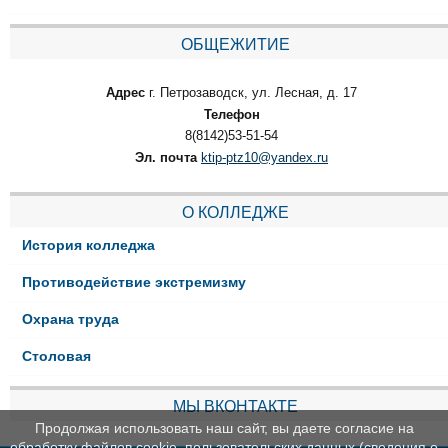
ОБЩЕЖИТИЕ
Адрес
г. Петрозаводск, ул. Лесная, д. 17
Телефон
8(8142)53-51-54
Эл. почта
ktip-ptz10@yandex.ru
О КОЛЛЕДЖЕ
История колледжа
Противодействие экстремизму
Охрана труда
Столовая
МЫ ВКОНТАКТЕ
Продолжая использовать наш сайт, вы даете согласие на
обработку файлов cookie, пользовательских данных (сведения о