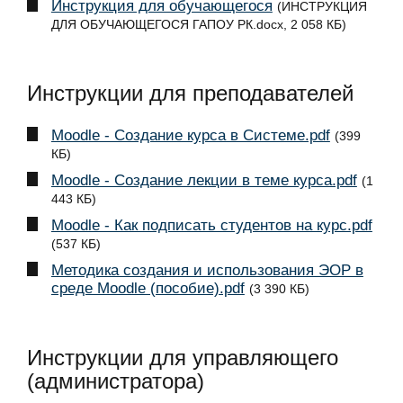
Инструкция для обучающегося
(ИНСТРУКЦИЯ
ДЛЯ ОБУЧАЮЩЕГОСЯ ГАПОУ РК.docx, 2 058 КБ)
Инструкции для преподавателей
Moodle - Создание курса в Системе.pdf
(399
КБ)
Moodle - Создание лекции в теме курса.pdf
(1
443 КБ)
Moodle - Как подписать студентов на курс.pdf
(537 КБ)
Методика создания и использования ЭОР в
среде Moodle (пособие).pdf
(3 390 КБ)
Инструкции для управляющего
(администратора)